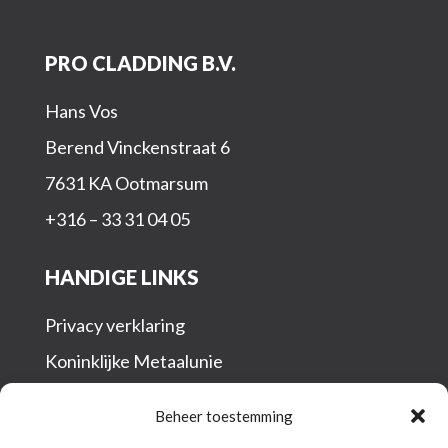
PRO CLADDING B.V.
Hans Vos
Berend Vinckenstraat 6
7631 KA Ootmarsum
+316 – 33 31 04 05
HANDIGE LINKS
Privacy verklaring
Koninklijke Metaalunie
–
Nederlands
Beheer toestemming
–
Engels