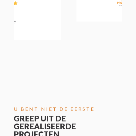


U BENT NIET DE EERSTE
GREEP UIT DE
GEREALISEERDE
PROJECTEN